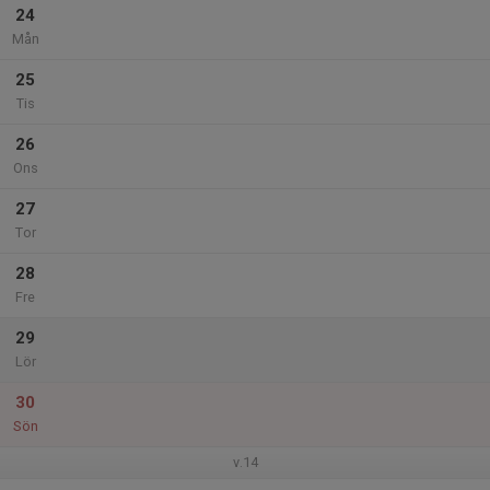
24
Mån
25
Tis
26
Ons
27
Tor
28
Fre
29
Lör
30
Sön
v.14