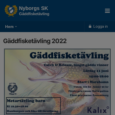
Nyborgs SK
Gäddfisketävling
Logga in
Hem
Gäddfisketävling 2022