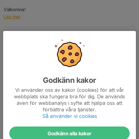
Välkomna!
Läs mer
Tävlingsinformation
9 jun 2022
0 kommentarer
Godkänn kakor
Vi använder oss av kakor (cookies) för att vår
webbplats ska fungera bra för dig. De används
även för webbanalys i syfte att hjälpa oss att
förbättra våra tjänster.
Så använder vi cookies
Godkänn alla kakor