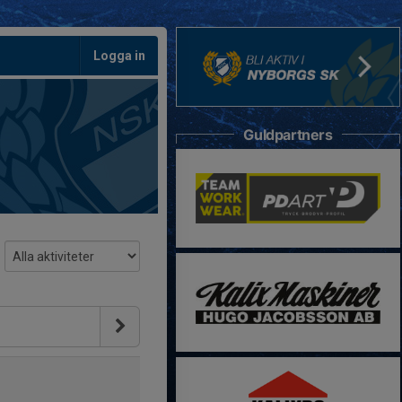
Logga in
Guldpartners