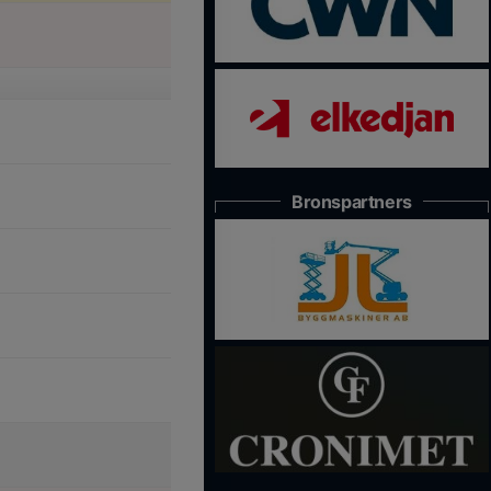
Bronspartners