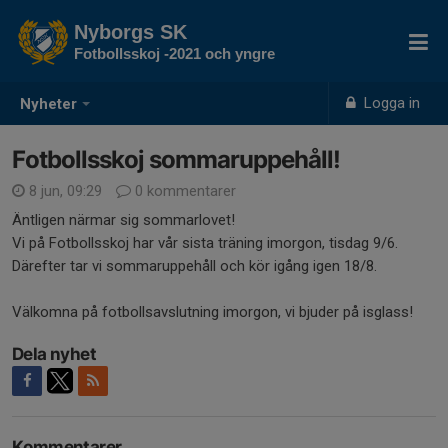
Nyborgs SK
Fotbollsskoj -2021 och yngre
Logga in
Nyheter
Fotbollsskoj sommaruppehåll!
8 jun, 09:29
0 kommentarer
Äntligen närmar sig sommarlovet!
Vi på Fotbollsskoj har vår sista träning imorgon, tisdag 9/6.
Därefter tar vi sommaruppehåll och kör igång igen 18/8.
Välkomna på fotbollsavslutning imorgon, vi bjuder på isglass!
Dela nyhet
Kommentarer