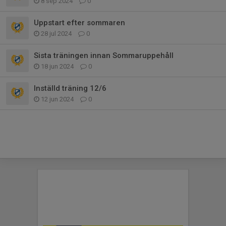
8 sep 2024
0
Uppstart efter sommaren
28 jul 2024
0
Sista träningen innan Sommaruppehåll
18 jun 2024
0
Inställd träning 12/6
12 jun 2024
0