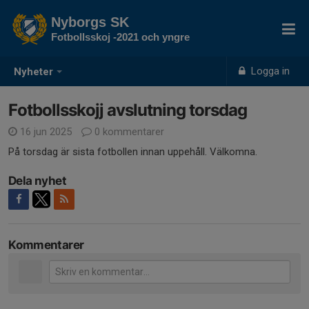
Nyborgs SK
Fotbollsskoj -2021 och yngre
Logga in
Nyheter
Fotbollsskojj avslutning torsdag
16 jun 2025
0 kommentarer
På torsdag är sista fotbollen innan uppehåll. Välkomna.
Dela nyhet
Kommentarer