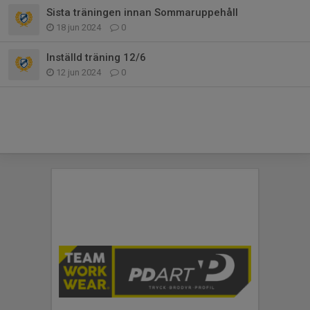
Sista träningen innan Sommaruppehåll
18 jun 2024
0
Inställd träning 12/6
12 jun 2024
0