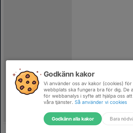
Godkänn kakor
Vi använder oss av kakor (cookies) för 
webbplats ska fungera bra för dig. De
för webbanalys i syfte att hjälpa oss att
våra tjänster.
Så använder vi cookies
Godkänn alla kakor
Bara nödv
Tjäna pengar till laget