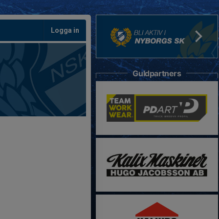
Logga in
Guldpartners