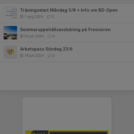
Träningsstart Måndag 5/8 + Info om BD-Open
1 aug 2024
0
Sommaruppehållsavslutning på Frevisören
26 jun 2024
0
Arbetspass Söndag 23/6
18 jun 2024
0