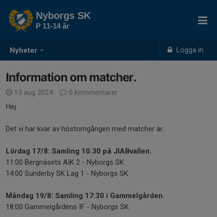
Nyborgs SK
P 11-14 år
Logga in
Nyheter
Information om matcher.
13 aug 2024
0 kommentarer
Hej
Det vi har kvar av höstomgången med matcher är:
Lördag 17/8: Samling 10.30 på JIABvallen.
11:00 Bergnäsets AIK 2 - Nyborgs SK
14:00 Sunderby SK Lag 1 - Nyborgs SK
Måndag 19/8: Samling 17:30 i Gammelgården.
18:00 Gammelgårdens IF - Nyborgs SK