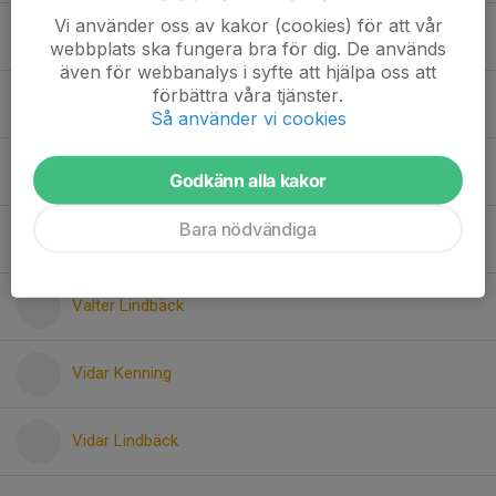
Vi använder oss av kakor (cookies) för att vår
Melker Ekholm
webbplats ska fungera bra för dig. De används
även för webbanalys i syfte att hjälpa oss att
förbättra våra tjänster.
Melvin Bäckström
Så använder vi cookies
Nils Vikström
Godkänn alla kakor
Bara nödvändiga
Tore Morin Säfström
Valter Lindbäck
Vidar Kenning
Vidar Lindbäck