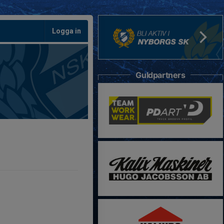
Logga in
Guldpartners