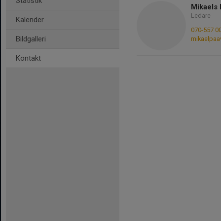
Statistik
Mikaels 
Ledare
Kalender
070-557 0
Bildgalleri
mikaelpaa
Kontakt