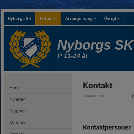
Nyborgs SK
Fotboll
Arrangemang
Övrigt
Nyborgs SK
P 11-14 år
Kontakt
Hem
HEMMAPLAN
Nyheter
Truppen
Matcher
Kontaktpersoner