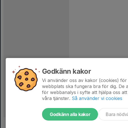
Godkänn kakor
Vi använder oss av kakor (cookies) för 
webbplats ska fungera bra för dig. De
för webbanalys i syfte att hjälpa oss att
våra tjänster.
Så använder vi cookies
Godkänn alla kakor
Bara nödv
Tjäna pengar till laget