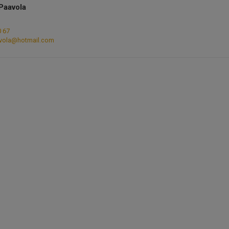
Paavola
0 67
vola@hotmail.com