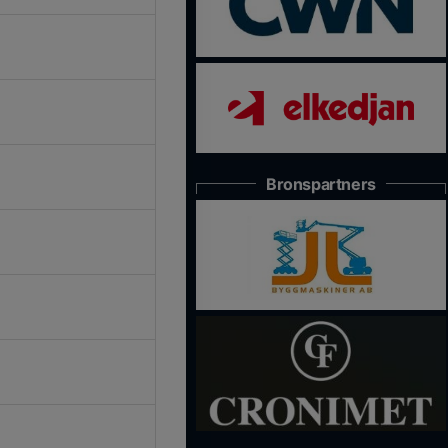
Bronspartners