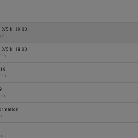
3/5 kl 19:00
0
3/5 kl 18:00
0
v19
0
9
0
ormation
0
0