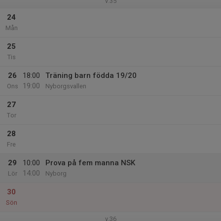
v.35
24
Mån
25
Tis
26
18:00
Träning barn födda 19/20
19:00
Ons
Nyborgsvallen
27
Tor
28
Fre
29
10:00
Prova på fem manna NSK
14:00
Lör
Nyborg
30
Sön
v.36