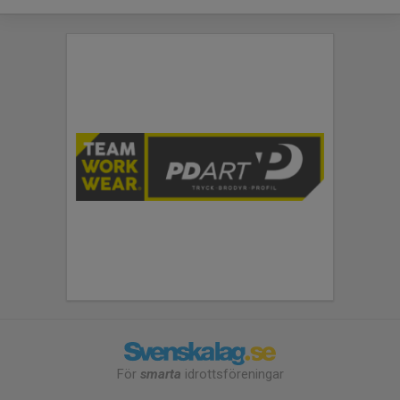
För
smarta
idrottsföreningar