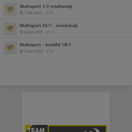
Multisport 1/2 innebandy
1 feb 2023
0
Multisport 25/1 - innebandy
24 jan 2023
0
Multisport - inställd 18/1
18 jan 2023
0