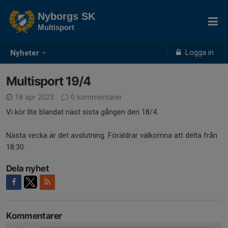
Nyborgs SK
Multisport
Logga in
Nyheter
Multisport 19/4
18 apr 2023
0 kommentarer
Vi kör lite blandat näst sista gången den 18/4.
Nästa vecka är det avslutning. Föräldrar välkomna att delta från
18:30.
Dela nyhet
Kommentarer