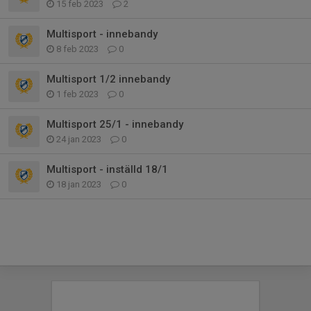
15 feb 2023
2
Multisport - innebandy
8 feb 2023
0
Multisport 1/2 innebandy
1 feb 2023
0
Multisport 25/1 - innebandy
24 jan 2023
0
Multisport - inställd 18/1
18 jan 2023
0