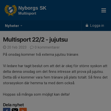
Nyborgs SK
Multisport
Logga in
Nyheter
Multisport 22/2 - jujutsu
20 feb 2023
0 kommentarer
På onsdag kommer två externa jujutsu tränare.
Vi ledare har tagit beslut om att det är okej för större syskon att
delta denna onsdag om det finns intresse att prova på jujutsu.
Detta då vi kommer vara fem tränare på plats totalt. Så finns det
storasyskon där hemma ta med dem också.
Hoppas så många som möjligt kan delta!
Dela nyhet