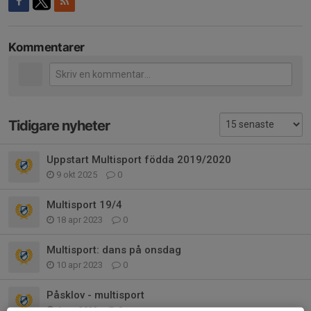
Kommentarer
Tidigare nyheter
Uppstart Multisport födda 2019/2020
9 okt 2025
0
Multisport 19/4
18 apr 2023
0
Multisport: dans på onsdag
10 apr 2023
0
Påsklov - multisport
4 apr 2023
0