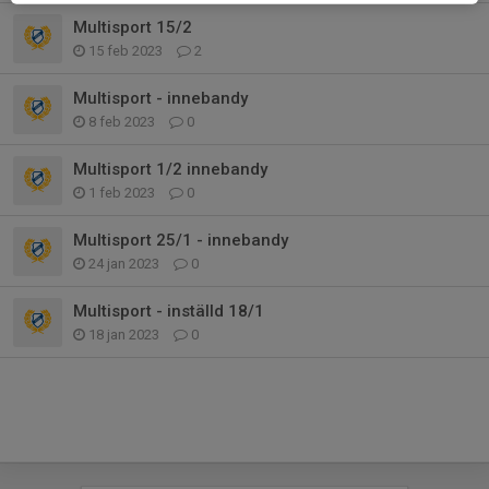
Multisport 15/2
15 feb 2023
2
Multisport - innebandy
8 feb 2023
0
Multisport 1/2 innebandy
1 feb 2023
0
Multisport 25/1 - innebandy
24 jan 2023
0
Multisport - inställd 18/1
18 jan 2023
0