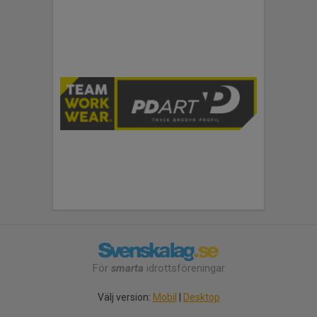
För
smarta
idrottsföreningar
Välj version:
Mobil
|
Desktop