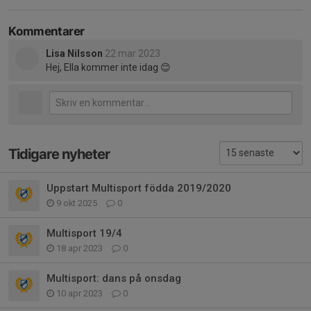
Kommentarer
Lisa Nilsson
22 mar 2023
Hej, Ella kommer inte idag 😊
Tidigare nyheter
Uppstart Multisport födda 2019/2020
9 okt 2025
0
Multisport 19/4
18 apr 2023
0
Multisport: dans på onsdag
10 apr 2023
0