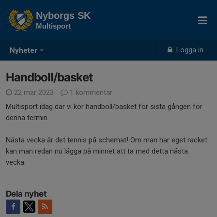
Nyborgs SK
Multisport
Logga in
Nyheter
Handboll/basket
22 mar 2023
1 kommentar
Multisport idag där vi kör handboll/basket för sista gången för
denna termin.
Nästa vecka är det tennis på schemat! Om man har eget racket
kan man redan nu lägga på minnet att ta med detta nästa
vecka.
Dela nyhet