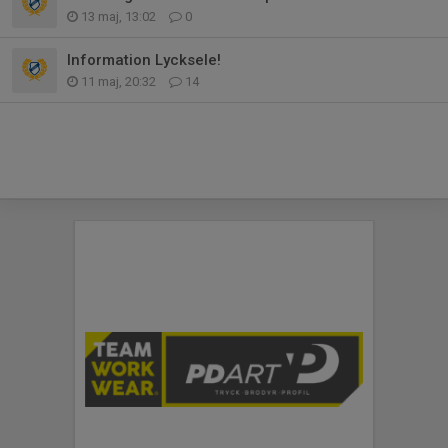
13 maj, 13:02
0
Information Lycksele!
11 maj, 20:32
14