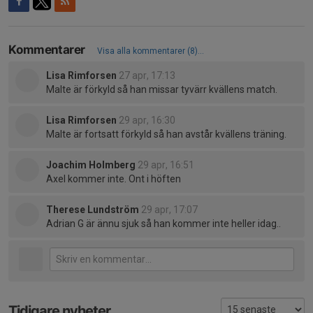
Kommentarer
Visa alla kommentarer (8)...
Lisa Rimforsen
27 apr, 17:13
Malte är förkyld så han missar tyvärr kvällens match.
Lisa Rimforsen
29 apr, 16:30
Malte är fortsatt förkyld så han avstår kvällens träning.
Joachim Holmberg
29 apr, 16:51
Axel kommer inte. Ont i höften
Therese Lundström
29 apr, 17:07
Adrian G är ännu sjuk så han kommer inte heller idag..
Tidigare nyheter