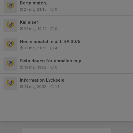
Borta match.
27 maj, 21:15
0
Kallelser!
25 maj, 19:44
0
Hemmamatch mot LIRA 30/5
17 maj, 21:52
4
Sista dagen för anmälan cup
13 maj, 13:02
0
Information Lycksele!
11 maj, 20:32
14