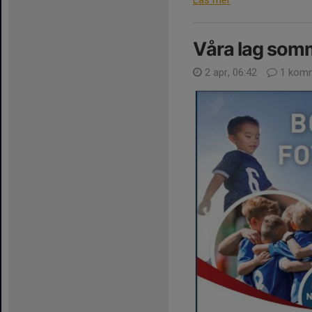
Våra lag som
2 apr, 06:42
1 kom