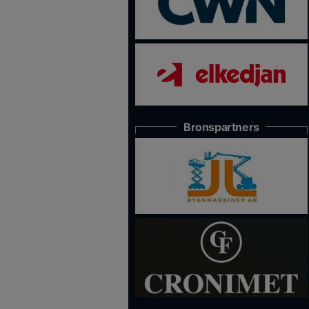
Bronspartners