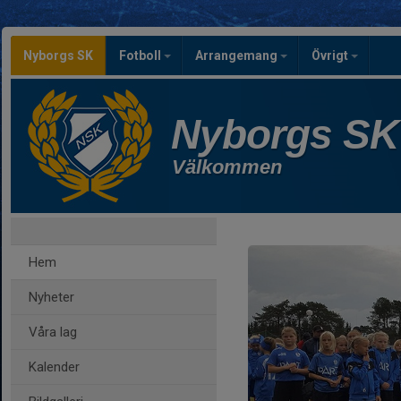
Nyborgs SK
Fotboll
Arrangemang
Övrigt
Nyborgs SK
Välkommen
Hem
Nyheter
Våra lag
Kalender