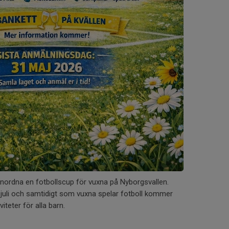
nordna en fotbollscup för vuxna på Nyborgsvallen.
uli och samtidigt som vuxna spelar fotboll kommer
iteter för alla barn.