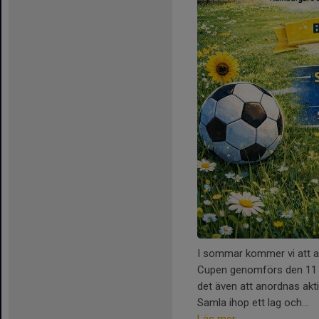
I sommar kommer vi att a
Cupen genomförs den 11 j
det även att anordnas aktiv
Samla ihop ett lag och...
Läs mer