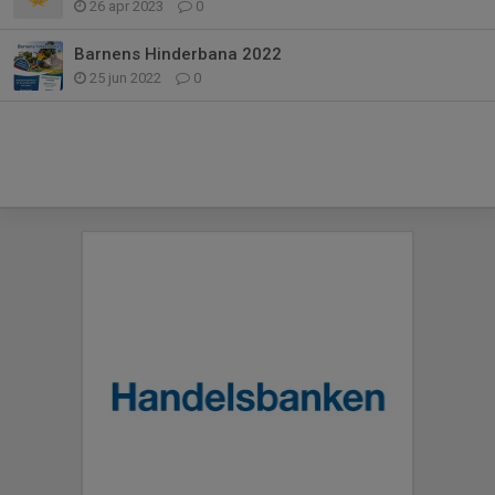
26 apr 2023
0
Barnens Hinderbana 2022
25 jun 2022
0