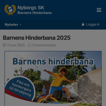
Nyborgs SK
Barnens Hinderbana
Logga in
Nyheter
Barnens Hinderbana 2025
10 jun 2025
0 kommentarer