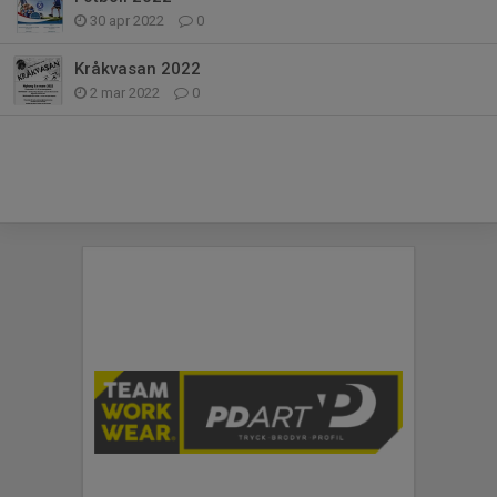
30 apr 2022
0
Kråkvasan 2022
2 mar 2022
0