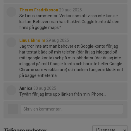
Theres Fredriksson
29 aug 2025
Se Linus kommentar. Verkar som att vissa inte kan se
kartan. Behöver man ha ett aktivt Goggle konto då den
finns på goggle maps?
Linus Ekholm
29 aug 2025
Jag tror inte att man behöver ett Google-konto för jag
har testat både på min telefon (där är jag inloggad på
mitt google-konto) och på min jobbdator (där är jag inte
inloggad på mitt Google-konto och har inte heller Google
Chrome som webbläsare) och länken fungerar klockrent
på bägge enheterna.
Annica
30 aug 2025
Tyvärr får jag inte upp länken från min iPhone…
Tidigare nyheter