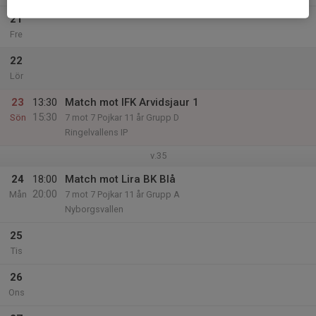
21
Fre
22
Lör
23
13:30
Match mot IFK Arvidsjaur 1
15:30
Sön
7 mot 7 Pojkar 11 år Grupp D
Ringelvallens IP
v.35
24
18:00
Match mot Lira BK Blå
20:00
Mån
7 mot 7 Pojkar 11 år Grupp A
Nyborgsvallen
25
Tis
26
Ons