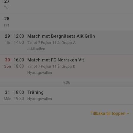
27
Tor
28
Fre
29
12:00
Match mot Bergnäsets AIK Grön
14:00
Lör
7 mot 7 Pojkar 11 år Grupp A
JIABvallen
30
16:00
Match mot FC Norrsken Vit
18:00
Sön
7 mot 7 Pojkar 11 år Grupp D
Nyborgsvallen
v.36
31
18:00
Träning
19:30
Mån
Nyborgsvallen
Tillbaka till toppen