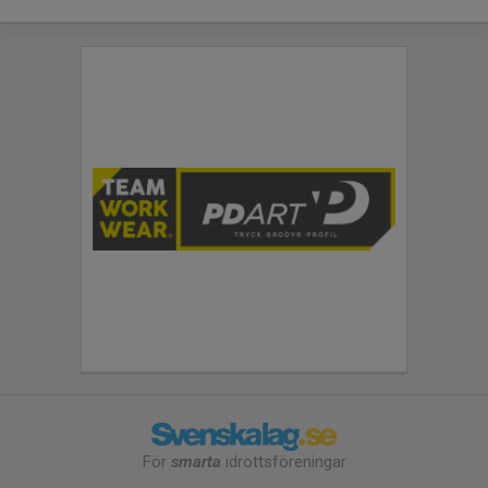
För
smarta
idrottsföreningar