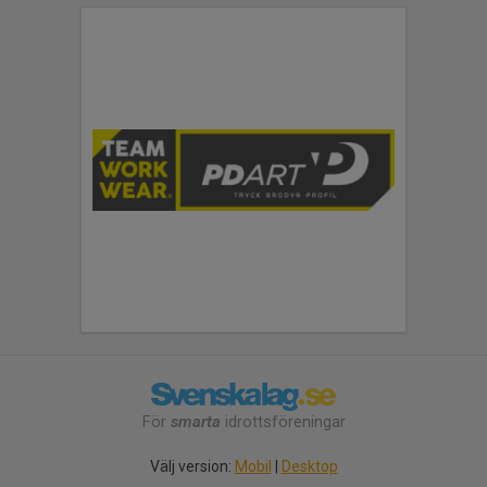
För
smarta
idrottsföreningar
Välj version:
Mobil
|
Desktop