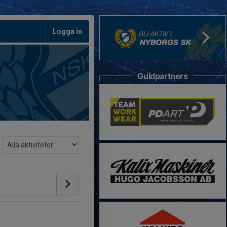
Logga in
Guldpartners