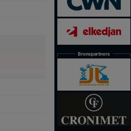
Bronspartners