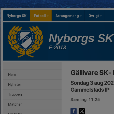
Nyborgs SK
Fotboll
Arrangemang
Övrigt
Nyborgs SK
F-2013
Gällivare SK-
Hem
Söndag 3 aug 2025
Nyheter
Gammelstads IP
Truppen
Samling: 11:25
Matcher