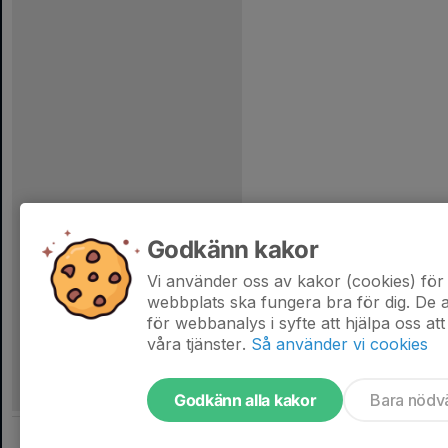
Godkänn kakor
Vi använder oss av kakor (cookies) för 
webbplats ska fungera bra för dig. De
för webbanalys i syfte att hjälpa oss att
våra tjänster.
Så använder vi cookies
Godkänn alla kakor
Bara nödv
Tjäna pengar till laget