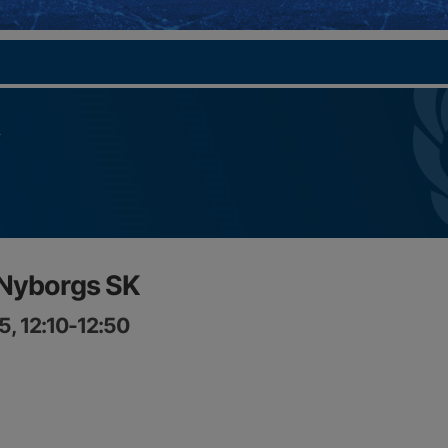
 Nyborgs SK
, 12:10-12:50