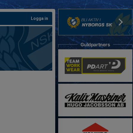
Logga in
Guldpartners