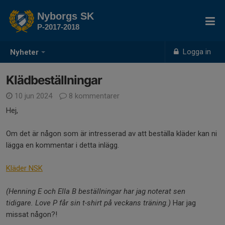
Nyborgs SK
P-2017-2018
Logga in
Nyheter
Klädbeställningar
10 jun 2024
8 kommentarer
Hej,
Om det är någon som är intresserad av att beställa kläder kan ni
lägga en kommentar i detta inlägg.
Kläder NSK
(Henning E och Ella B beställningar har jag noterat sen
tidigare. Love P får sin t-shirt på veckans träning.)
Har jag
missat någon?!