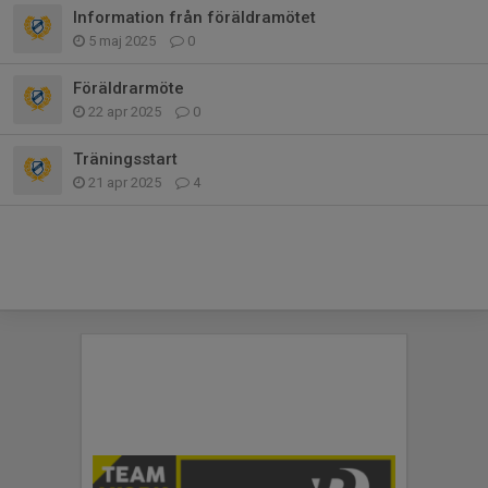
Information från föräldramötet
5 maj 2025
0
Föräldrarmöte
22 apr 2025
0
Träningsstart
21 apr 2025
4