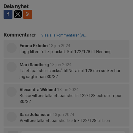
Dela nyhet
Kommentarer
Visa alla kommentarer (8)...
Emma Ekholm
13 jun 2024
Lägg till en full zip jacket. Strl 122/128 till Henning
Mari Sandberg
13 jun 2024
Ta ett par shorts också till Nora strl 128 och socker har
jag sagt innan 30/32.
Alexandra Wiklund
13 jun 2024
Bosse vill beställa ett par shorts 122/128 och strumpor
30/32.
Sara Johansson
13 jun 2024
Vi vill beställa ett par shorts strlk 122/128 till Lion