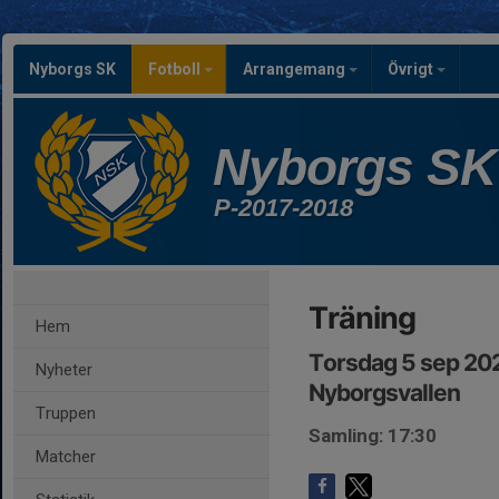
Nyborgs SK
Fotboll
Arrangemang
Övrigt
Nyborgs SK
P-2017-2018
Träning
Hem
Torsdag 5 sep 202
Nyheter
Nyborgsvallen
Truppen
Samling: 17:30
Matcher