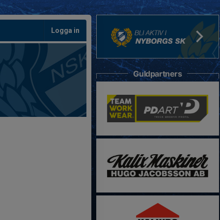
Logga in
Guldpartners