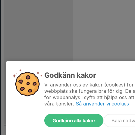
Godkänn kakor
Vi använder oss av kakor (cookies) för 
webbplats ska fungera bra för dig. De
för webbanalys i syfte att hjälpa oss att
våra tjänster.
Så använder vi cookies
Godkänn alla kakor
Bara nödv
Tjäna pengar till laget