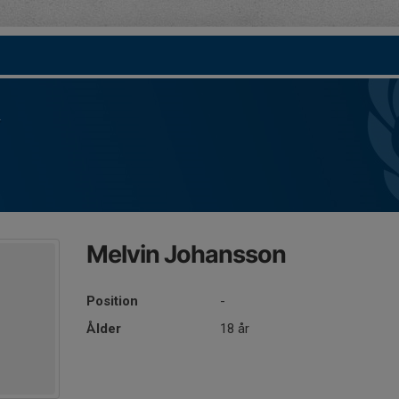
Melvin Johansson
Position
-
Ålder
18 år