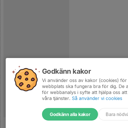
Godkänn kakor
Vi använder oss av kakor (cookies) för 
webbplats ska fungera bra för dig. De
för webbanalys i syfte att hjälpa oss att
våra tjänster.
Så använder vi cookies
Godkänn alla kakor
Bara nödv
Tjäna pengar till laget