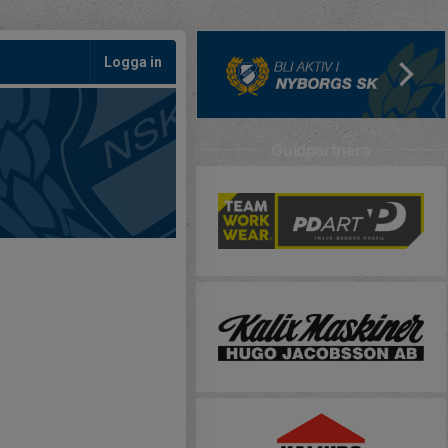
Logga in
Guldpartners