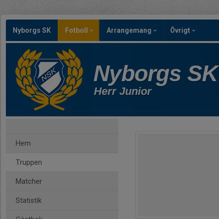
Nyborgs SK
Fotboll
Arrangemang
Övrigt
Nyborgs SK
Herr Junior
Hem
Truppen
Matcher
Statistik