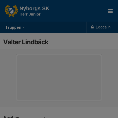
Nyborgs SK
Herr Junior
Logga in
Truppen
Valter Lindbäck
Position
-